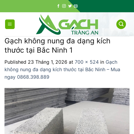
Skip
to
content
Gạch không nung đa dạng kích
thước tại Bắc Ninh 1
Published
23 Tháng 1, 2026
at
700 × 524
in
Gạch
không nung đa dạng kích thước tại Bắc Ninh – Mua
ngay 0868.398.889