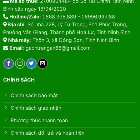
Mã số thuế:
2700904484 do Sở Tài Chính Tỉnh Ninh
Bình cấp ngày 18/04/2020
Hotline/Zalo:
0868.398.889 - 08996.999.88
Địa chỉ:
Số nhà 22B, Lý Tự Trọng, Phố Phúc Trọng,
Phường Vân Giang, Thành phố Hoa Lư, Tỉnh Ninh Bình
Nhà máy:
Thôn 3, xã Đông Sơn, Tỉnh Ninh Bình
Email:
gachtrangan68@gmail.com
CHÍNH SÁCH
Chính sách bảo mật
Chính sách giao nhận
Phương thức thanh toán
Chính sách đổi trả và hoàn tiền