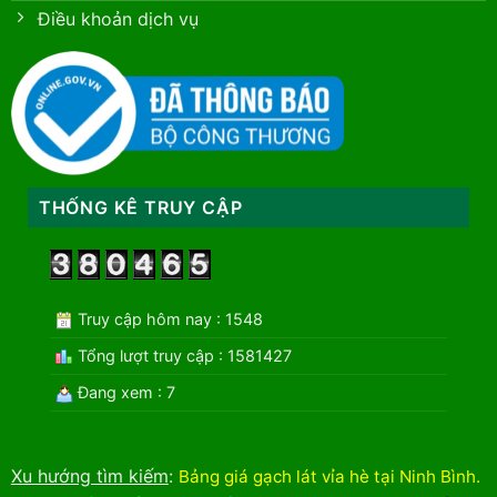
Điều khoản dịch vụ
THỐNG KÊ TRUY CẬP
Truy cập hôm nay : 1548
Tổng lượt truy cập : 1581427
Đang xem : 7
Xu hướng tìm kiếm
:
Bảng giá gạch lát vỉa hè tại Ninh Bình
.