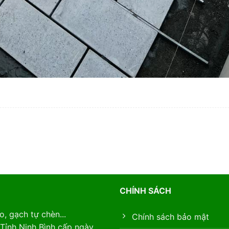
CHÍNH SÁCH
, gạch tự chèn...
Chính sách bảo mật
Tỉnh Ninh Bình cấp ngày