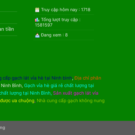
Truy cập hôm nay : 1718
Tổng lượt truy cập :
1581597
àn tiền
Đang xem : 8
 cấp gạch lát vỉa hè tại Ninh bình
,
Địa chỉ phân
i Ninh Bình
,
Gạch vỉa hè giá rẻ chất lượng tại
chất lượng tại Ninh Bình
,
Sản xuất gạch lát vỉa
 được ưa chuộng
,
Nhà cung cấp gạch không nung
ơng