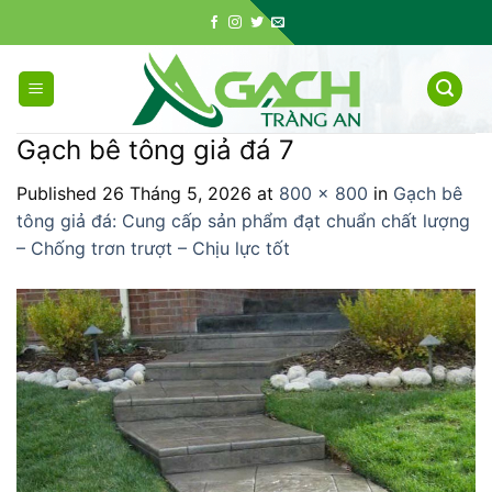
Skip
to
content
Gạch bê tông giả đá 7
Published
26 Tháng 5, 2026
at
800 × 800
in
Gạch bê
tông giả đá: Cung cấp sản phẩm đạt chuẩn chất lượng
– Chống trơn trượt – Chịu lực tốt