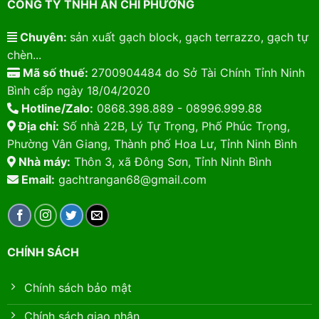
CÔNG TY TNHH AN CHI PHƯƠNG
Chuyên:
sản xuất gạch block, gạch terrazzo, gạch tự
chèn...
Mã số thuế:
2700904484 do Sở Tài Chính Tỉnh Ninh
Bình cấp ngày 18/04/2020
Hotline/Zalo:
0868.398.889 - 08996.999.88
Địa chỉ:
Số nhà 22B, Lý Tự Trọng, Phố Phúc Trọng,
Phường Vân Giang, Thành phố Hoa Lư, Tỉnh Ninh Bình
Nhà máy:
Thôn 3, xã Đông Sơn, Tỉnh Ninh Bình
Email:
gachtrangan68@gmail.com
CHÍNH SÁCH
Chính sách bảo mật
Chính sách giao nhận