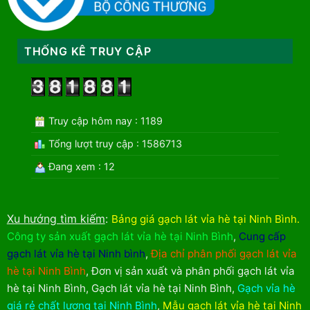
THỐNG KÊ TRUY CẬP
Truy cập hôm nay : 1189
Tổng lượt truy cập : 1586713
Đang xem : 12
Xu hướng tìm kiếm
:
Bảng giá gạch lát vỉa hè tại Ninh Bình
.
Công ty sản xuất gạch lát vỉa hè tại Ninh Bình
,
Cung cấp
gạch lát vỉa hè tại Ninh bình
,
Địa chỉ phân phối gạch lát vỉa
hè tại Ninh Bình
,
Đơn vị sản xuất và phân phối gạch lát vỉa
hè tại Ninh Bình
,
Gạch lát vỉa hè tại Ninh Bình
,
Gạch vỉa hè
giá rẻ chất lượng tại Ninh Bình
,
Mẫu gạch lát vỉa hè tại Ninh