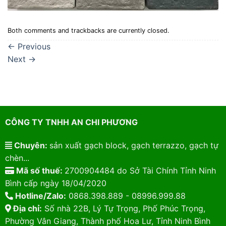
Both comments and trackbacks are currently closed.
←
Previous
Next
→
CÔNG TY TNHH AN CHI PHƯƠNG
Chuyên:
sản xuất gạch block, gạch terrazzo, gạch tự
chèn...
Mã số thuế:
2700904484 do Sở Tài Chính Tỉnh Ninh
Bình cấp ngày 18/04/2020
Hotline/Zalo:
0868.398.889 - 08996.999.88
Địa chỉ:
Số nhà 22B, Lý Tự Trọng, Phố Phúc Trọng,
Phường Vân Giang, Thành phố Hoa Lư, Tỉnh Ninh Bình