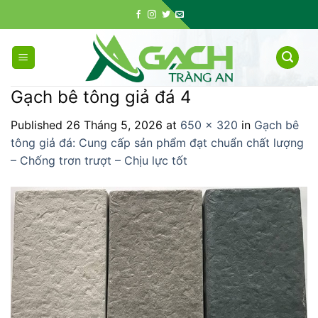
Skip
to
content
Gạch bê tông giả đá 4
Published
26 Tháng 5, 2026
at
650 × 320
in
Gạch bê
tông giả đá: Cung cấp sản phẩm đạt chuẩn chất lượng
– Chống trơn trượt – Chịu lực tốt