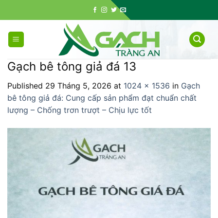
Skip
to
content
Gạch bê tông giả đá 13
Published
29 Tháng 5, 2026
at
1024 × 1536
in
Gạch
bê tông giả đá: Cung cấp sản phẩm đạt chuẩn chất
lượng – Chống trơn trượt – Chịu lực tốt