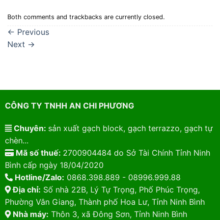
Both comments and trackbacks are currently closed.
←
Previous
Next
→
CÔNG TY TNHH AN CHI PHƯƠNG
Chuyên:
sản xuất gạch block, gạch terrazzo, gạch tự
chèn...
Mã số thuế:
2700904484 do Sở Tài Chính Tỉnh Ninh
Bình cấp ngày 18/04/2020
Hotline/Zalo:
0868.398.889 - 08996.999.88
Địa chỉ:
Số nhà 22B, Lý Tự Trọng, Phố Phúc Trọng,
Phường Vân Giang, Thành phố Hoa Lư, Tỉnh Ninh Bình
Nhà máy:
Thôn 3, xã Đông Sơn, Tỉnh Ninh Bình