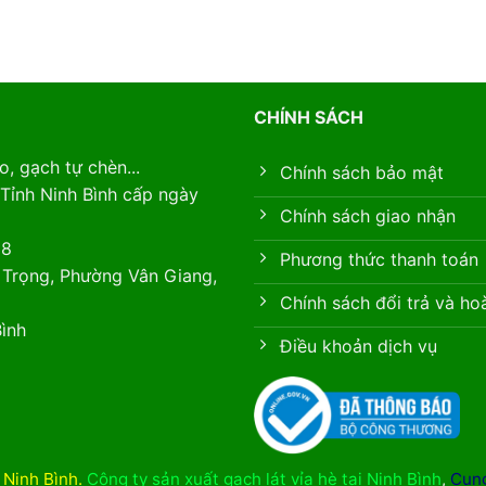
CHÍNH SÁCH
, gạch tự chèn...
Chính sách bảo mật
Tỉnh Ninh Bình cấp ngày
Chính sách giao nhận
88
Phương thức thanh toán
 Trọng, Phường Vân Giang,
Chính sách đổi trả và ho
ình
Điều khoản dịch vụ
i Ninh Bình
.
Công ty sản xuất gạch lát vỉa hè tại Ninh Bình
,
Cung