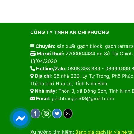
CÔNG TY TNHH AN CHI PHƯƠNG
Chuyên:
sản xuất gạch block, gạch terrazzo
Mã số thuế:
2700904484 do Sở Tài Chính 
18/04/2020
Hotline/Zalo:
0868.398.889 - 08996.999.
Địa chỉ:
Số nhà 22B, Lý Tự Trọng, Phố Phúc
Thành phố Hoa Lư, Tỉnh Ninh Bình
Nhà máy:
Thôn 3, xã Đông Sơn, Tỉnh Ninh B
Email:
gachtrangan68@gmail.com
Xu hướng tìm kiếm
:
Bảng giá gạch lát vỉa hè tạ