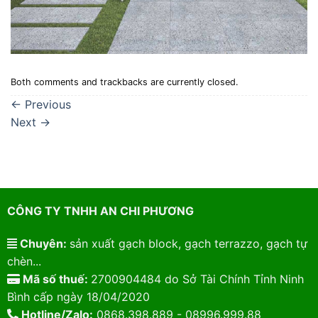
Both comments and trackbacks are currently closed.
←
Previous
Next
→
CÔNG TY TNHH AN CHI PHƯƠNG
Chuyên:
sản xuất gạch block, gạch terrazzo, gạch tự
chèn...
Mã số thuế:
2700904484 do Sở Tài Chính Tỉnh Ninh
Bình cấp ngày 18/04/2020
Hotline/Zalo:
0868.398.889 - 08996.999.88