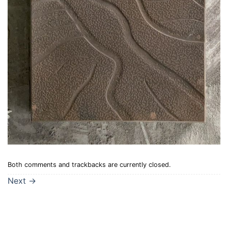
Both comments and trackbacks are currently closed.
Next
→