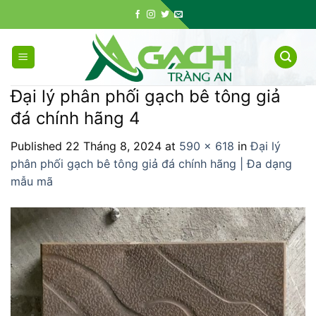
Skip
to
content
Đại lý phân phối gạch bê tông giả
đá chính hãng 4
Published
22 Tháng 8, 2024
at
590 × 618
in
Đại lý
phân phối gạch bê tông giả đá chính hãng | Đa dạng
mẫu mã