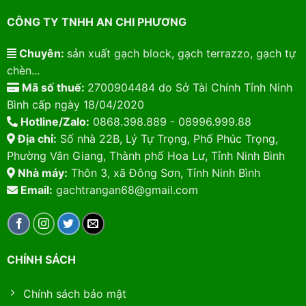
CÔNG TY TNHH AN CHI PHƯƠNG
Chuyên:
sản xuất gạch block, gạch terrazzo, gạch tự
chèn...
Mã số thuế:
2700904484 do Sở Tài Chính Tỉnh Ninh
Bình cấp ngày 18/04/2020
Hotline/Zalo:
0868.398.889 - 08996.999.88
Địa chỉ:
Số nhà 22B, Lý Tự Trọng, Phố Phúc Trọng,
Phường Vân Giang, Thành phố Hoa Lư, Tỉnh Ninh Bình
Nhà máy:
Thôn 3, xã Đông Sơn, Tỉnh Ninh Bình
Email:
gachtrangan68@gmail.com
CHÍNH SÁCH
Chính sách bảo mật