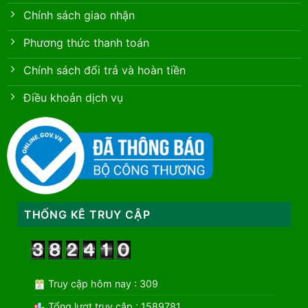
Chính sách giao nhận
Phương thức thanh toán
Chính sách đổi trả và hoàn tiền
Điều khoản dịch vụ
THỐNG KÊ TRUY CẬP
Truy cập hôm nay : 309
Tổng lượt truy cập : 1589781