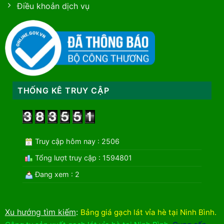
Điều khoản dịch vụ
THỐNG KÊ TRUY CẬP
Truy cập hôm nay : 2506
Tổng lượt truy cập : 1594801
Đang xem : 2
Xu hướng tìm kiếm
:
Bảng giá gạch lát vỉa hè tại Ninh Bình
.