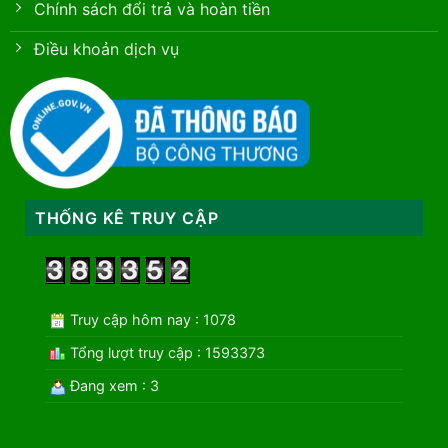
Chính sách đổi trả và hoàn tiền
Điều khoản dịch vụ
THỐNG KÊ TRUY CẬP
Truy cập hôm nay : 1078
Tổng lượt truy cập : 1593373
Đang xem : 3