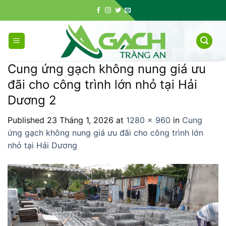
Skip
to
content
Cung ứng gạch không nung giá ưu
đãi cho công trình lớn nhỏ tại Hải
Dương 2
Published
23 Tháng 1, 2026
at
1280 × 960
in
Cung
ứng gạch không nung giá ưu đãi cho công trình lớn
nhỏ tại Hải Dương