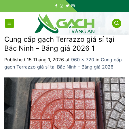
Skip
to
content
Cung cấp gạch Terrazzo giá sỉ tại
Bắc Ninh – Bảng giá 2026 1
Published
15 Tháng 1, 2026
at
960 × 720
in
Cung cấp
gạch Terrazzo giá sỉ tại Bắc Ninh – Bảng giá 2026