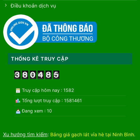
Điều khoản dịch vụ
THỐNG KÊ TRUY CẬP
Truy cập hôm nay : 1582
Tổng lượt truy cập : 1581461
Đang xem : 10
Xu hướng tìm kiếm
:
Bảng giá gạch lát vỉa hè tại Ninh Bình
.