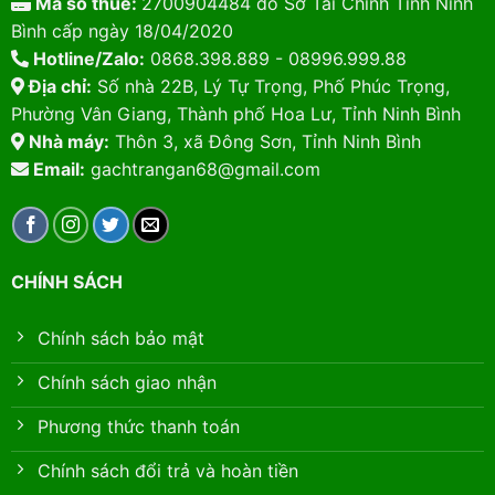
Mã số thuế:
2700904484 do Sở Tài Chính Tỉnh Ninh
Bình cấp ngày 18/04/2020
Hotline/Zalo:
0868.398.889 - 08996.999.88
Địa chỉ:
Số nhà 22B, Lý Tự Trọng, Phố Phúc Trọng,
Phường Vân Giang, Thành phố Hoa Lư, Tỉnh Ninh Bình
Nhà máy:
Thôn 3, xã Đông Sơn, Tỉnh Ninh Bình
Email:
gachtrangan68@gmail.com
CHÍNH SÁCH
Chính sách bảo mật
Chính sách giao nhận
Phương thức thanh toán
Chính sách đổi trả và hoàn tiền