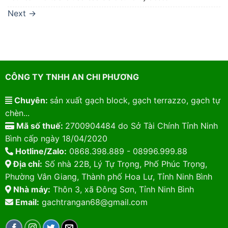
Next
→
CÔNG TY TNHH AN CHI PHƯƠNG
Chuyên:
sản xuất gạch block, gạch terrazzo, gạch tự
chèn...
Mã số thuế:
2700904484 do Sở Tài Chính Tỉnh Ninh
Bình cấp ngày 18/04/2020
Hotline/Zalo:
0868.398.889 - 08996.999.88
Địa chỉ:
Số nhà 22B, Lý Tự Trọng, Phố Phúc Trọng,
Phường Vân Giang, Thành phố Hoa Lư, Tỉnh Ninh Bình
Nhà máy:
Thôn 3, xã Đông Sơn, Tỉnh Ninh Bình
Email:
gachtrangan68@gmail.com