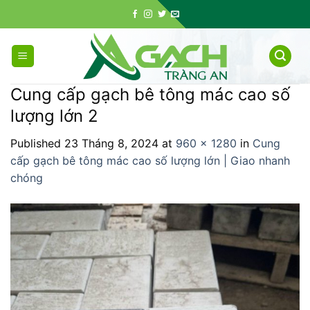
Skip
to
content
Cung cấp gạch bê tông mác cao số
lượng lớn 2
Published
23 Tháng 8, 2024
at
960 × 1280
in
Cung
cấp gạch bê tông mác cao số lượng lớn | Giao nhanh
chóng