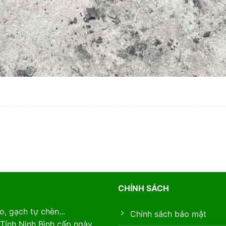
CHÍNH SÁCH
, gạch tự chèn...
Chính sách bảo mật
Tỉnh Ninh Bình cấp ngày