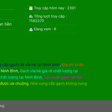
Truy cập hôm nay : 2391
Tổng lượt truy cập :
1582270
àn tiền
Đang xem : 6
 cấp gạch lát vỉa hè tại Ninh bình
,
Địa chỉ phân
i Ninh Bình
,
Gạch vỉa hè giá rẻ chất lượng tại
chất lượng tại Ninh Bình
,
Sản xuất gạch lát vỉa
 được ưa chuộng
,
Nhà cung cấp gạch không nung
ơng