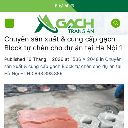
Skip
to
content
Chuyên sản xuất & cung cấp gạch
Block tự chèn cho dự án tại Hà Nội 1
Published
16 Tháng 1, 2026
at
1536 × 2048
in
Chuyên
sản xuất & cung cấp gạch Block tự chèn cho dự án tại
Hà Nội – LH 0868.398.889