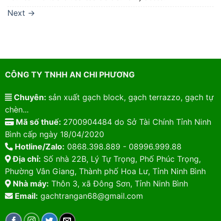
Next
→
CÔNG TY TNHH AN CHI PHƯƠNG
Chuyên:
sản xuất gạch block, gạch terrazzo, gạch tự
chèn...
Mã số thuế:
2700904484 do Sở Tài Chính Tỉnh Ninh
Bình cấp ngày 18/04/2020
Hotline/Zalo:
0868.398.889 - 08996.999.88
Địa chỉ:
Số nhà 22B, Lý Tự Trọng, Phố Phúc Trọng,
Phường Vân Giang, Thành phố Hoa Lư, Tỉnh Ninh Bình
Nhà máy:
Thôn 3, xã Đông Sơn, Tỉnh Ninh Bình
Email:
gachtrangan68@gmail.com