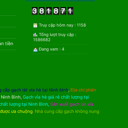
Truy cập hôm nay : 1158
Tổng lượt truy cập :
1586682
àn tiền
Đang xem : 4
 cấp gạch lát vỉa hè tại Ninh bình
,
Địa chỉ phân
i Ninh Bình
,
Gạch vỉa hè giá rẻ chất lượng tại
chất lượng tại Ninh Bình
,
Sản xuất gạch lát vỉa
 được ưa chuộng
,
Nhà cung cấp gạch không nung