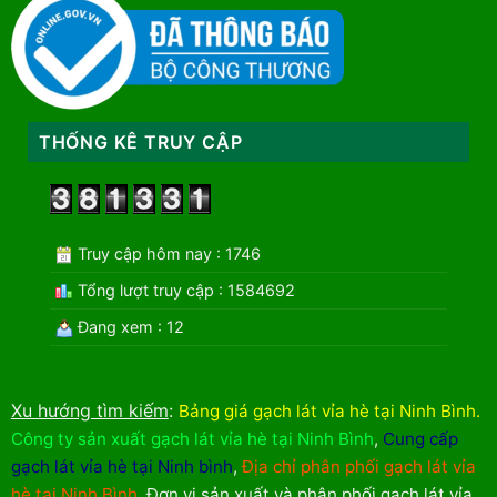
THỐNG KÊ TRUY CẬP
Truy cập hôm nay : 1746
Tổng lượt truy cập : 1584692
Đang xem : 12
Xu hướng tìm kiếm
:
Bảng giá gạch lát vỉa hè tại Ninh Bình
.
Công ty sản xuất gạch lát vỉa hè tại Ninh Bình
,
Cung cấp
gạch lát vỉa hè tại Ninh bình
,
Địa chỉ phân phối gạch lát vỉa
hè tại Ninh Bình
,
Đơn vị sản xuất và phân phối gạch lát vỉa