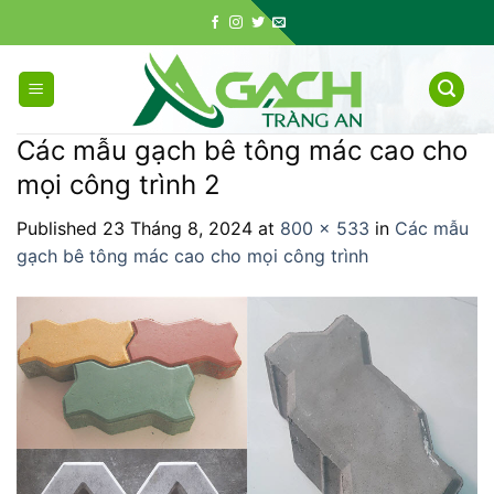
Skip
to
content
Các mẫu gạch bê tông mác cao cho
mọi công trình 2
Published
23 Tháng 8, 2024
at
800 × 533
in
Các mẫu
gạch bê tông mác cao cho mọi công trình