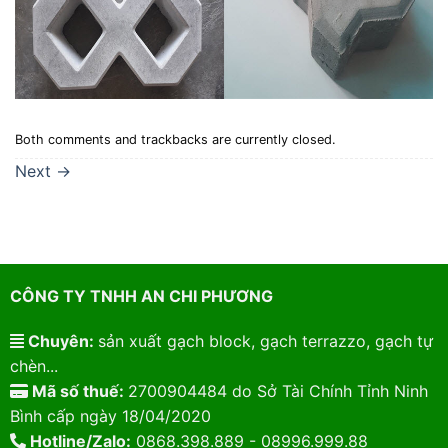
Both comments and trackbacks are currently closed.
Next
→
CÔNG TY TNHH AN CHI PHƯƠNG
Chuyên:
sản xuất gạch block, gạch terrazzo, gạch tự
chèn...
Mã số thuế:
2700904484 do Sở Tài Chính Tỉnh Ninh
Bình cấp ngày 18/04/2020
Hotline/Zalo:
0868.398.889 - 08996.999.88