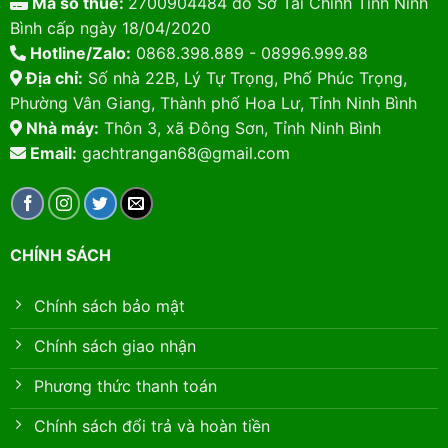
Mã số thuế:
2700904484 do Sở Tài Chính Tỉnh Ninh
Bình cấp ngày 18/04/2020
Hotline/Zalo:
0868.398.889 - 08996.999.88
Địa chỉ:
Số nhà 22B, Lý Tự Trọng, Phố Phúc Trọng,
Phường Vân Giang, Thành phố Hoa Lư, Tỉnh Ninh Bình
Nhà máy:
Thôn 3, xã Đông Sơn, Tỉnh Ninh Bình
Email:
gachtrangan68@gmail.com
CHÍNH SÁCH
Chính sách bảo mật
Chính sách giao nhận
Phương thức thanh toán
Chính sách đổi trả và hoàn tiền