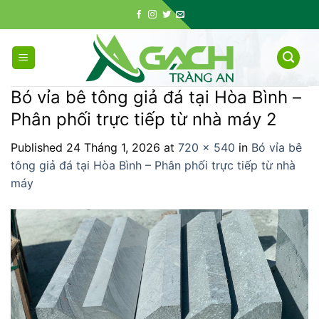
Skip
to
content
Bó vỉa bê tông giả đá tại Hòa Bình –
Phân phối trực tiếp từ nhà máy 2
Published
24 Tháng 1, 2026
at
720 × 540
in
Bó vỉa bê
tông giả đá tại Hòa Bình – Phân phối trực tiếp từ nhà
máy