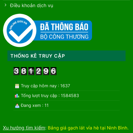
Điều khoản dịch vụ
THỐNG KÊ TRUY CẬP
Truy cập hôm nay : 1637
Tổng lượt truy cập : 1584583
Đang xem : 11
Xu hướng tìm kiếm
:
Bảng giá gạch lát vỉa hè tại Ninh Bình
.