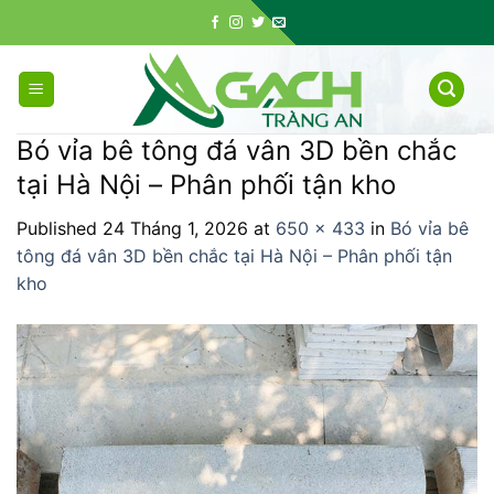
Skip
to
content
Bó vỉa bê tông đá vân 3D bền chắc
tại Hà Nội – Phân phối tận kho
Published
24 Tháng 1, 2026
at
650 × 433
in
Bó vỉa bê
tông đá vân 3D bền chắc tại Hà Nội – Phân phối tận
kho