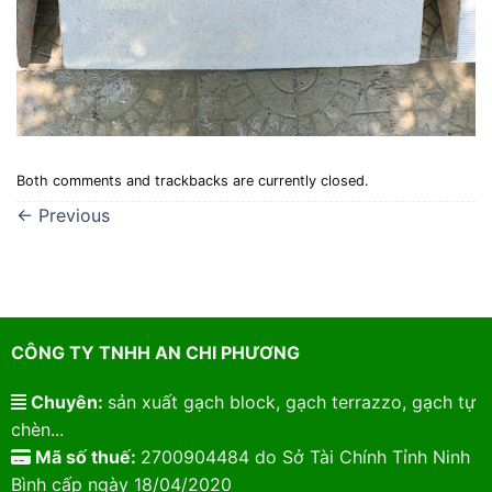
Both comments and trackbacks are currently closed.
←
Previous
CÔNG TY TNHH AN CHI PHƯƠNG
Chuyên:
sản xuất gạch block, gạch terrazzo, gạch tự
chèn...
Mã số thuế:
2700904484 do Sở Tài Chính Tỉnh Ninh
Bình cấp ngày 18/04/2020