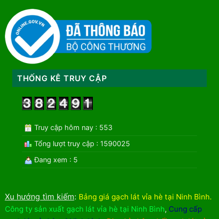
THỐNG KÊ TRUY CẬP
Truy cập hôm nay : 553
Tổng lượt truy cập : 1590025
Đang xem : 5
Xu hướng tìm kiếm
:
Bảng giá gạch lát vỉa hè tại Ninh Bình
.
Công ty sản xuất gạch lát vỉa hè tại Ninh Bình
,
Cung cấp