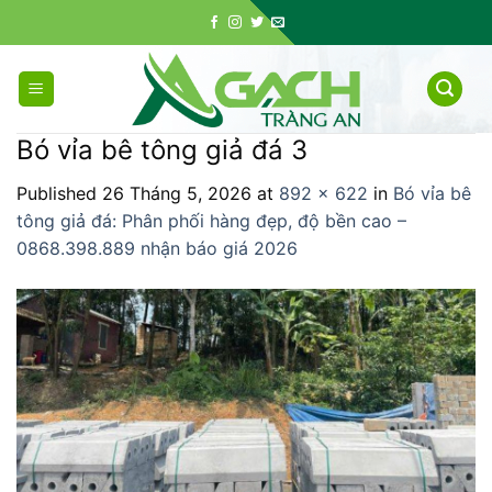
Skip
to
content
Bó vỉa bê tông giả đá 3
Published
26 Tháng 5, 2026
at
892 × 622
in
Bó vỉa bê
tông giả đá: Phân phối hàng đẹp, độ bền cao –
0868.398.889 nhận báo giá 2026