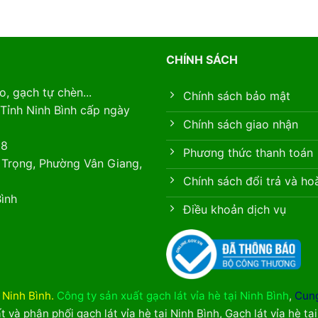
CHÍNH SÁCH
, gạch tự chèn...
Chính sách bảo mật
Tỉnh Ninh Bình cấp ngày
Chính sách giao nhận
88
Phương thức thanh toán
 Trọng, Phường Vân Giang,
Chính sách đổi trả và ho
ình
Điều khoản dịch vụ
i Ninh Bình
.
Công ty sản xuất gạch lát vỉa hè tại Ninh Bình
,
Cung
t và phân phối gạch lát vỉa hè tại Ninh Bình
,
Gạch lát vỉa hè tạ