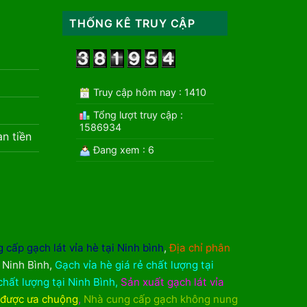
THỐNG KÊ TRUY CẬP
Truy cập hôm nay : 1410
Tổng lượt truy cập :
1586934
àn tiền
Đang xem : 6
 cấp gạch lát vỉa hè tại Ninh bình
,
Địa chỉ phân
i Ninh Bình
,
Gạch vỉa hè giá rẻ chất lượng tại
chất lượng tại Ninh Bình
,
Sản xuất gạch lát vỉa
 được ưa chuộng
,
Nhà cung cấp gạch không nung