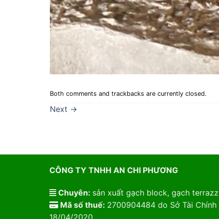
Both comments and trackbacks are currently closed.
Next
→
CÔNG TY TNHH AN CHI PHƯƠNG
Chuyên:
sản xuất gạch block, gạch terrazzo
Mã số thuế:
2700904484 do Sở Tài Chính 
18/04/2020