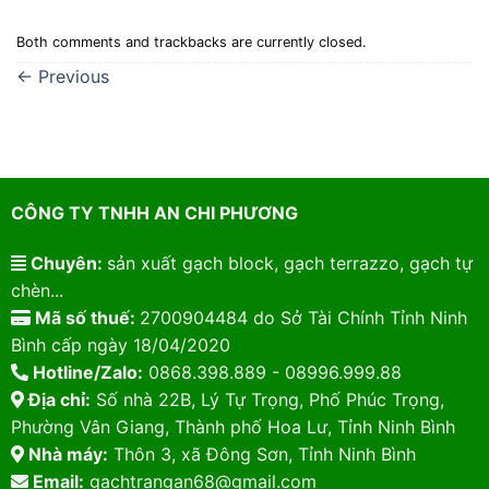
Both comments and trackbacks are currently closed.
←
Previous
CÔNG TY TNHH AN CHI PHƯƠNG
Chuyên:
sản xuất gạch block, gạch terrazzo, gạch tự
chèn...
Mã số thuế:
2700904484 do Sở Tài Chính Tỉnh Ninh
Bình cấp ngày 18/04/2020
Hotline/Zalo:
0868.398.889 - 08996.999.88
Địa chỉ:
Số nhà 22B, Lý Tự Trọng, Phố Phúc Trọng,
Phường Vân Giang, Thành phố Hoa Lư, Tỉnh Ninh Bình
Nhà máy:
Thôn 3, xã Đông Sơn, Tỉnh Ninh Bình
Email:
gachtrangan68@gmail.com