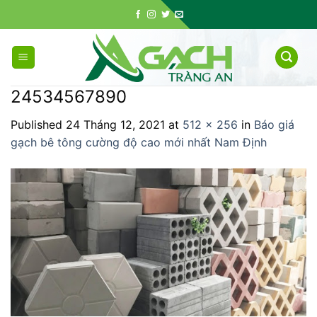
Skip
to
content
24534567890
Published
24 Tháng 12, 2021
at
512 × 256
in
Báo giá
gạch bê tông cường độ cao mới nhất Nam Định