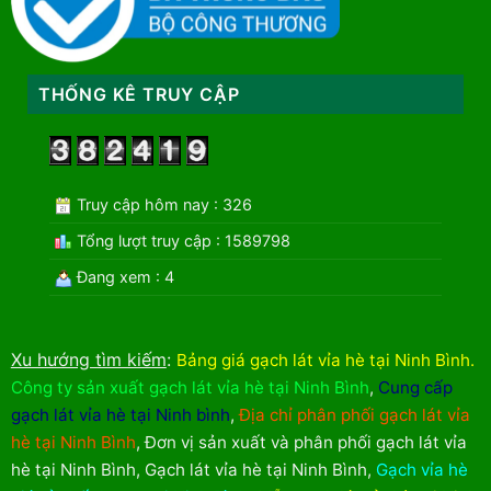
THỐNG KÊ TRUY CẬP
Truy cập hôm nay : 326
Tổng lượt truy cập : 1589798
Đang xem : 4
Xu hướng tìm kiếm
:
Bảng giá gạch lát vỉa hè tại Ninh Bình
.
Công ty sản xuất gạch lát vỉa hè tại Ninh Bình
,
Cung cấp
gạch lát vỉa hè tại Ninh bình
,
Địa chỉ phân phối gạch lát vỉa
hè tại Ninh Bình
,
Đơn vị sản xuất và phân phối gạch lát vỉa
hè tại Ninh Bình
,
Gạch lát vỉa hè tại Ninh Bình
,
Gạch vỉa hè