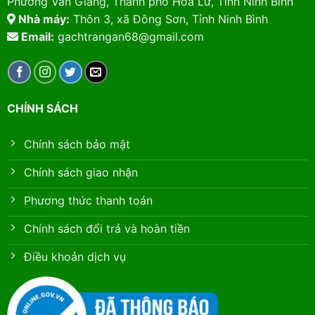
Phường Vân Giang, Thành phố Hoa Lư, Tỉnh Ninh Bình
Nhà máy:
Thôn 3, xã Đông Sơn, Tỉnh Ninh Bình
Email:
gachtrangan68@gmail.com
CHÍNH SÁCH
Chính sách bảo mật
Chính sách giao nhận
Phương thức thanh toán
Chính sách đổi trả và hoàn tiền
Điều khoản dịch vụ