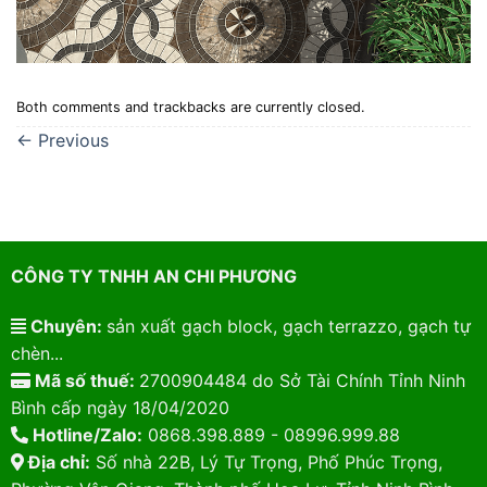
Both comments and trackbacks are currently closed.
←
Previous
CÔNG TY TNHH AN CHI PHƯƠNG
Chuyên:
sản xuất gạch block, gạch terrazzo, gạch tự
chèn...
Mã số thuế:
2700904484 do Sở Tài Chính Tỉnh Ninh
Bình cấp ngày 18/04/2020
Hotline/Zalo:
0868.398.889 - 08996.999.88
Địa chỉ:
Số nhà 22B, Lý Tự Trọng, Phố Phúc Trọng,