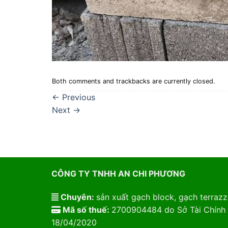
Both comments and trackbacks are currently closed.
←
Previous
Next
→
CÔNG TY TNHH AN CHI PHƯƠNG
Chuyên:
sản xuất gạch block, gạch terrazzo
Mã số thuế:
2700904484 do Sở Tài Chính 
18/04/2020