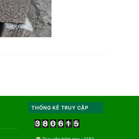
THỐNG KÊ TRUY CẬP
Truy cập hôm nay : 2182