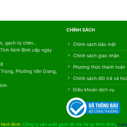
CHÍNH SÁCH
, gạch tự chèn...
Chính sách bảo mật
Tỉnh Ninh Bình cấp ngày
Chính sách giao nhận
88
Phương thức thanh toán
 Trọng, Phường Vân Giang,
Chính sách đổi trả và ho
ình
Điều khoản dịch vụ
i Ninh Bình
.
Công ty sản xuất gạch lát vỉa hè tại Ninh Bình
,
Cung