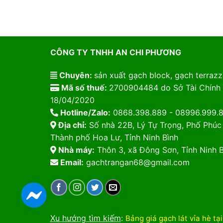
CÔNG TY TNHH AN CHI PHƯƠNG
Chuyên:
sản xuất gạch block, gạch terrazzo
Mã số thuế:
2700904484 do Sở Tài Chính 
18/04/2020
Hotline/Zalo:
0868.398.889 - 08996.999.
Địa chỉ:
Số nhà 22B, Lý Tự Trọng, Phố Phúc
Thành phố Hoa Lư, Tỉnh Ninh Bình
Nhà máy:
Thôn 3, xã Đông Sơn, Tỉnh Ninh B
Email:
gachtrangan68@gmail.com
Xu hướng tìm kiếm
:
Bảng giá gạch lát vỉa hè tạ