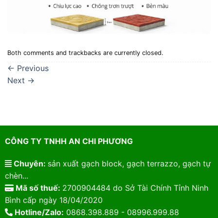
Both comments and trackbacks are currently closed.
←
Previous
Next
→
CÔNG TY TNHH AN CHI PHƯƠNG
Chuyên:
sản xuất gạch block, gạch terrazzo, gạch tự
chèn...
Mã số thuế:
2700904484 do Sở Tài Chính Tỉnh Ninh
Bình cấp ngày 18/04/2020
Hotline/Zalo:
0868.398.889 - 08996.999.88