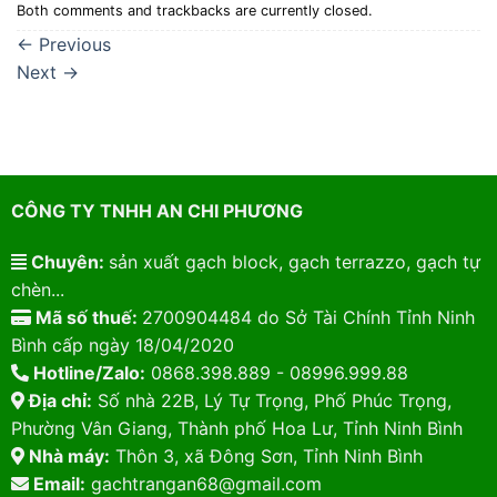
Both comments and trackbacks are currently closed.
←
Previous
Next
→
CÔNG TY TNHH AN CHI PHƯƠNG
Chuyên:
sản xuất gạch block, gạch terrazzo, gạch tự
chèn...
Mã số thuế:
2700904484 do Sở Tài Chính Tỉnh Ninh
Bình cấp ngày 18/04/2020
Hotline/Zalo:
0868.398.889 - 08996.999.88
Địa chỉ:
Số nhà 22B, Lý Tự Trọng, Phố Phúc Trọng,
Phường Vân Giang, Thành phố Hoa Lư, Tỉnh Ninh Bình
Nhà máy:
Thôn 3, xã Đông Sơn, Tỉnh Ninh Bình
Email:
gachtrangan68@gmail.com