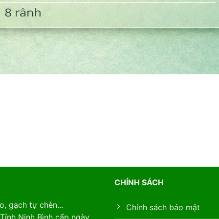
CHÍNH SÁCH
, gạch tự chèn...
Chính sách bảo mật
Tỉnh Ninh Bình cấp ngày