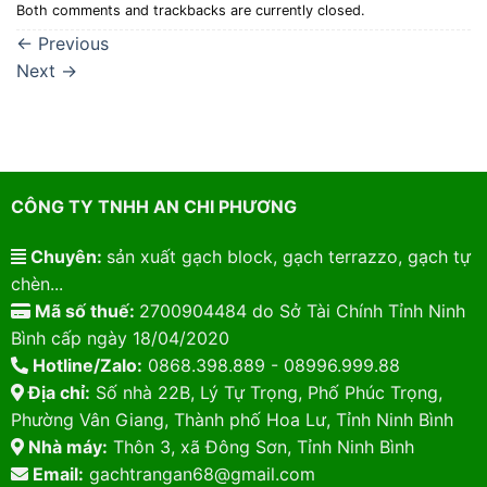
Both comments and trackbacks are currently closed.
←
Previous
Next
→
CÔNG TY TNHH AN CHI PHƯƠNG
Chuyên:
sản xuất gạch block, gạch terrazzo, gạch tự
chèn...
Mã số thuế:
2700904484 do Sở Tài Chính Tỉnh Ninh
Bình cấp ngày 18/04/2020
Hotline/Zalo:
0868.398.889 - 08996.999.88
Địa chỉ:
Số nhà 22B, Lý Tự Trọng, Phố Phúc Trọng,
Phường Vân Giang, Thành phố Hoa Lư, Tỉnh Ninh Bình
Nhà máy:
Thôn 3, xã Đông Sơn, Tỉnh Ninh Bình
Email:
gachtrangan68@gmail.com