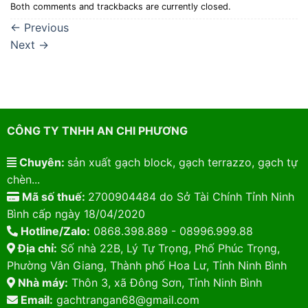
Both comments and trackbacks are currently closed.
←
Previous
Next
→
CÔNG TY TNHH AN CHI PHƯƠNG
Chuyên:
sản xuất gạch block, gạch terrazzo, gạch tự
chèn...
Mã số thuế:
2700904484 do Sở Tài Chính Tỉnh Ninh
Bình cấp ngày 18/04/2020
Hotline/Zalo:
0868.398.889 - 08996.999.88
Địa chỉ:
Số nhà 22B, Lý Tự Trọng, Phố Phúc Trọng,
Phường Vân Giang, Thành phố Hoa Lư, Tỉnh Ninh Bình
Nhà máy:
Thôn 3, xã Đông Sơn, Tỉnh Ninh Bình
Email:
gachtrangan68@gmail.com