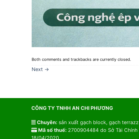
Both comments and trackbacks are currently closed.
Next
→
CÔNG TY TNHH AN CHI PHƯƠNG
Chuyên:
sản xuất gạch block, gạch terrazzo
Mã số thuế:
2700904484 do Sở Tài Chính 
18/04/2020