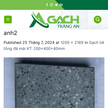
Skip
to
content
anh2
Published
25 Tháng 7, 2024
at
1200 × 2169
in
Gạch bê
tông đá mài KT: 200x400x40mm