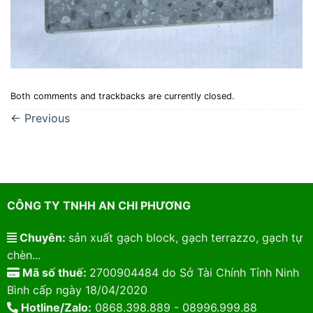
Both comments and trackbacks are currently closed.
←
Previous
CÔNG TY TNHH AN CHI PHƯƠNG
Chuyên:
sản xuất gạch block, gạch terrazzo, gạch tự
chèn...
Mã số thuế:
2700904484 do Sở Tài Chính Tỉnh Ninh
Bình cấp ngày 18/04/2020
Hotline/Zalo:
0868.398.889 - 08996.999.88