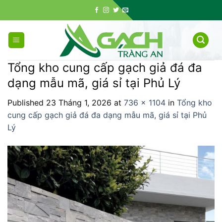
Skip
to
content
Tổng kho cung cấp gạch giả đá đa
dạng mẫu mã, giá sỉ tại Phủ Lý
Published
23 Tháng 1, 2026
at
736 × 1104
in
Tổng kho
cung cấp gạch giả đá đa dạng mẫu mã, giá sỉ tại Phủ
Lý