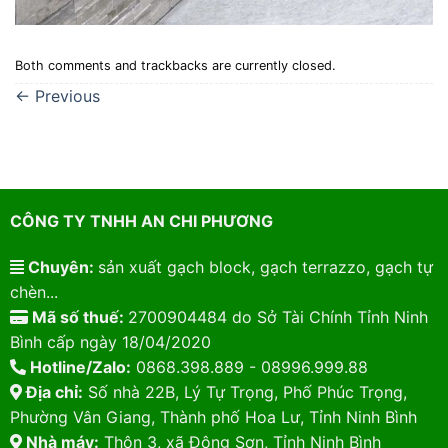
Both comments and trackbacks are currently closed.
←
Previous
CÔNG TY TNHH AN CHI PHƯƠNG
Chuyên:
sản xuất gạch block, gạch terrazzo, gạch tự
chèn...
Mã số thuế:
2700904484 do Sở Tài Chính Tỉnh Ninh
Bình cấp ngày 18/04/2020
Hotline/Zalo:
0868.398.889 - 08996.999.88
Địa chỉ:
Số nhà 22B, Lý Tự Trọng, Phố Phúc Trọng,
Phường Vân Giang, Thành phố Hoa Lư, Tỉnh Ninh Bình
Nhà máy:
Thôn 3, xã Đông Sơn, Tỉnh Ninh Bình