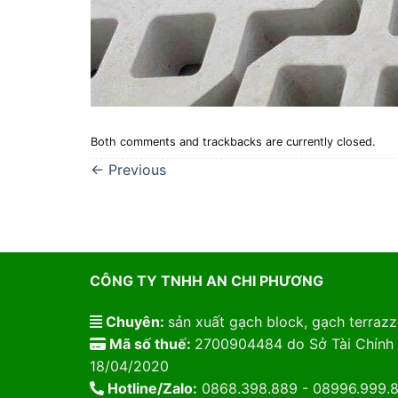
Both comments and trackbacks are currently closed.
←
Previous
CÔNG TY TNHH AN CHI PHƯƠNG
Chuyên:
sản xuất gạch block, gạch terrazzo
Mã số thuế:
2700904484 do Sở Tài Chính 
18/04/2020
Hotline/Zalo:
0868.398.889 - 08996.999.