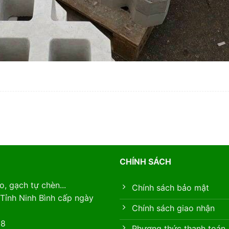
CHÍNH SÁCH
, gạch tự chèn...
Chính sách bảo mật
Tỉnh Ninh Bình cấp ngày
Chính sách giao nhận
88
Phương thức thanh toán