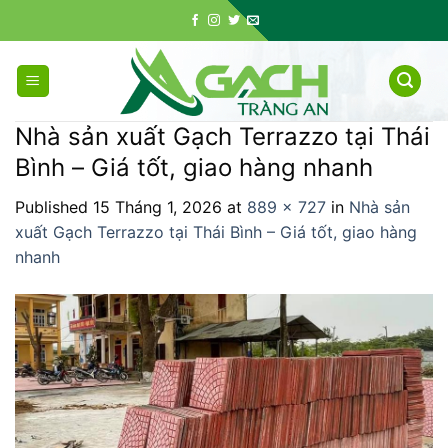
Skip
to
content
Nhà sản xuất Gạch Terrazzo tại Thái
Bình – Giá tốt, giao hàng nhanh
Published
15 Tháng 1, 2026
at
889 × 727
in
Nhà sản
xuất Gạch Terrazzo tại Thái Bình – Giá tốt, giao hàng
nhanh