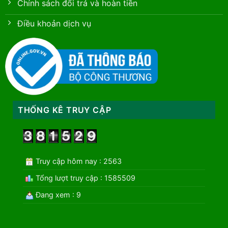
Chính sách đổi trả và hoàn tiền
Điều khoản dịch vụ
THỐNG KÊ TRUY CẬP
Truy cập hôm nay : 2563
Tổng lượt truy cập : 1585509
Đang xem : 9