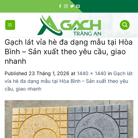
Skip
to
content
Gạch lát vỉa hè đa dạng mẫu tại Hòa
Bình – Sản xuất theo yêu cầu, giao
nhanh
Published
23 Tháng 1, 2026
at
1440 × 1440
in
Gạch lát
vỉa hè đa dạng mẫu tại Hòa Bình – Sản xuất theo yêu
cầu, giao nhanh