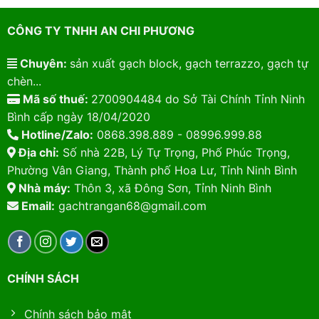
CÔNG TY TNHH AN CHI PHƯƠNG
Chuyên:
sản xuất gạch block, gạch terrazzo, gạch tự
chèn...
Mã số thuế:
2700904484 do Sở Tài Chính Tỉnh Ninh
Bình cấp ngày 18/04/2020
Hotline/Zalo:
0868.398.889 - 08996.999.88
Địa chỉ:
Số nhà 22B, Lý Tự Trọng, Phố Phúc Trọng,
Phường Vân Giang, Thành phố Hoa Lư, Tỉnh Ninh Bình
Nhà máy:
Thôn 3, xã Đông Sơn, Tỉnh Ninh Bình
Email:
gachtrangan68@gmail.com
CHÍNH SÁCH
Chính sách bảo mật