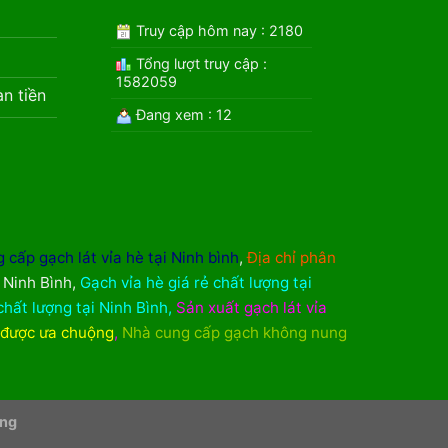
Truy cập hôm nay : 2180
Tổng lượt truy cập :
1582059
àn tiền
Đang xem : 12
 cấp gạch lát vỉa hè tại Ninh bình
,
Địa chỉ phân
i Ninh Bình
,
Gạch vỉa hè giá rẻ chất lượng tại
chất lượng tại Ninh Bình
,
Sản xuất gạch lát vỉa
 được ưa chuộng
,
Nhà cung cấp gạch không nung
ơng