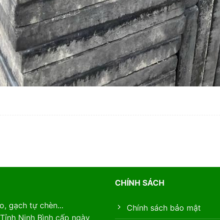
CHÍNH SÁCH
, gạch tự chèn...
Chính sách bảo mật
Tỉnh Ninh Bình cấp ngày