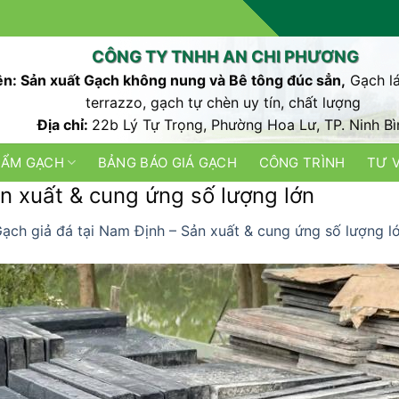
CÔNG TY TNHH AN CHI PHƯƠNG
n: Sản xuất Gạch không nung và Bê tông đúc sẳn,
Gạch lá
terrazzo, gạch tự chèn uy tín, chất lượng
Địa chỉ:
22b Lý Tự Trọng, Phường Hoa Lư, TP. Ninh Bì
HẨM GẠCH
BẢNG BÁO GIÁ GẠCH
CÔNG TRÌNH
TƯ 
n xuất & cung ứng số lượng lớn
ạch giả đá tại Nam Định – Sản xuất & cung ứng số lượng l