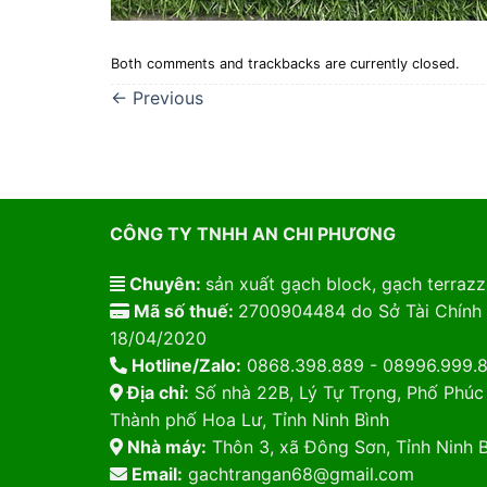
Both comments and trackbacks are currently closed.
←
Previous
CÔNG TY TNHH AN CHI PHƯƠNG
Chuyên:
sản xuất gạch block, gạch terrazzo
Mã số thuế:
2700904484 do Sở Tài Chính 
18/04/2020
Hotline/Zalo:
0868.398.889 - 08996.999.
Địa chỉ:
Số nhà 22B, Lý Tự Trọng, Phố Phúc
Thành phố Hoa Lư, Tỉnh Ninh Bình
Nhà máy:
Thôn 3, xã Đông Sơn, Tỉnh Ninh B
Email:
gachtrangan68@gmail.com