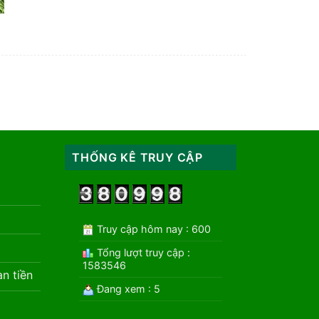
THỐNG KÊ TRUY CẬP
Truy cập hôm nay : 600
Tổng lượt truy cập :
1583546
àn tiền
Đang xem : 5