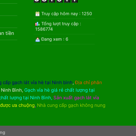
Truy cập hôm nay : 1250
Tổng lượt truy cập :
1586774
àn tiền
Đang xem : 6
 cấp gạch lát vỉa hè tại Ninh bình
,
Địa chỉ phân
i Ninh Bình
,
Gạch vỉa hè giá rẻ chất lượng tại
chất lượng tại Ninh Bình
,
Sản xuất gạch lát vỉa
 được ưa chuộng
,
Nhà cung cấp gạch không nung
ơng