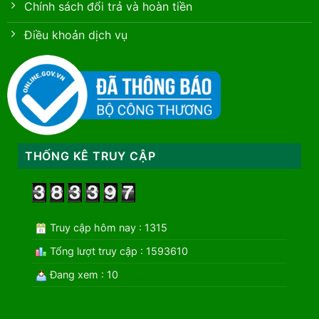
Chính sách đổi trả và hoàn tiền
Điều khoản dịch vụ
THỐNG KÊ TRUY CẬP
Truy cập hôm nay : 1315
Tổng lượt truy cập : 1593610
Đang xem : 10