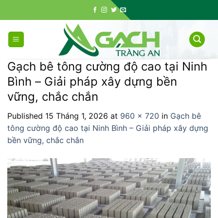
Skip
to
content
Gạch bê tông cường độ cao tại Ninh
Bình – Giải pháp xây dựng bền
vững, chắc chắn
Published
15 Tháng 1, 2026
at
960 × 720
in
Gạch bê
tông cường độ cao tại Ninh Bình – Giải pháp xây dựng
bền vững, chắc chắn