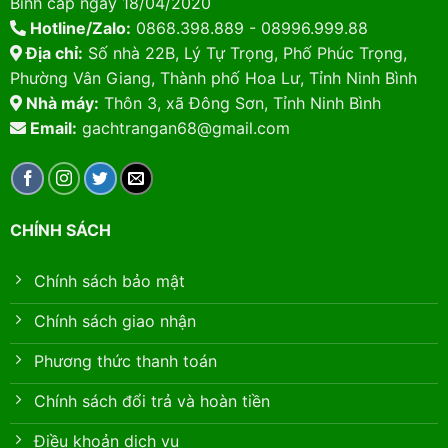
Bình cấp ngày 18/04/2020
Hotline/Zalo:
0868.398.889 - 08996.999.88
Địa chỉ:
Số nhà 22B, Lý Tự Trọng, Phố Phúc Trọng,
Phường Vân Giang, Thành phố Hoa Lư, Tỉnh Ninh Bình
Nhà máy:
Thôn 3, xã Đông Sơn, Tỉnh Ninh Bình
Email:
gachtrangan68@gmail.com
CHÍNH SÁCH
Chính sách bảo mật
Chính sách giao nhận
Phương thức thanh toán
Chính sách đổi trả và hoàn tiền
Điều khoản dịch vụ