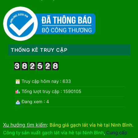
THỐNG KÊ TRUY CẬP
Truy cập hôm nay : 633
Tổng lượt truy cập : 1590105
Đang xem : 4
Xu hướng tìm kiếm
:
Bảng giá gạch lát vỉa hè tại Ninh Bình
.
Công ty sản xuất gạch lát vỉa hè tại Ninh Bình
,
Cung cấp