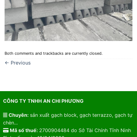
Both comments and trackbacks are currently closed.
←
Previous
CÔNG TY TNHH AN CHI PHƯƠNG
Chuyên:
sản xuất gạch block, gạch terrazzo, gạch tự
chèn...
Mã số thuế:
2700904484 do Sở Tài Chính Tỉnh Ninh