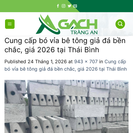
Skip
to
content
Cung cấp bó vỉa bê tông giả đá bền
chắc, giá 2026 tại Thái Bình
Published
24 Tháng 1, 2026
at
943 × 707
in
Cung cấp
bó vỉa bê tông giả đá bền chắc, giá 2026 tại Thái Bình