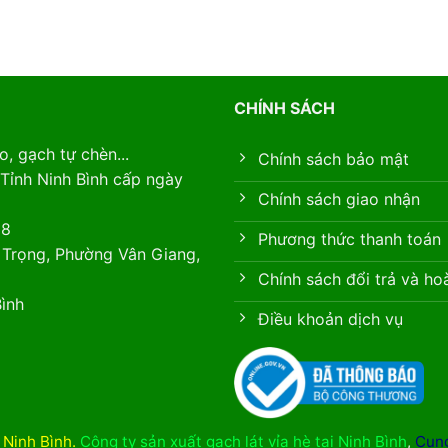
CHÍNH SÁCH
, gạch tự chèn...
Chính sách bảo mật
Tỉnh Ninh Bình cấp ngày
Chính sách giao nhận
88
Phương thức thanh toán
 Trọng, Phường Vân Giang,
Chính sách đổi trả và ho
ình
Điều khoản dịch vụ
i Ninh Bình
.
Công ty sản xuất gạch lát vỉa hè tại Ninh Bình
,
Cung