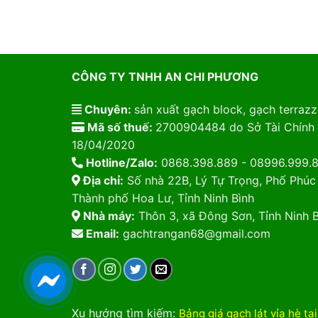
CÔNG TY TNHH AN CHI PHƯƠNG
Chuyên:
sản xuất gạch block, gạch terrazzo
Mã số thuế:
2700904484 do Sở Tài Chính 
18/04/2020
Hotline/Zalo:
0868.398.889 - 08996.999.
Địa chỉ:
Số nhà 22B, Lý Tự Trọng, Phố Phúc
Thành phố Hoa Lư, Tỉnh Ninh Bình
Nhà máy:
Thôn 3, xã Đông Sơn, Tỉnh Ninh B
Email:
gachtrangan68@gmail.com
Xu hướng tìm kiếm
:
Bảng giá gạch lát vỉa hè tạ