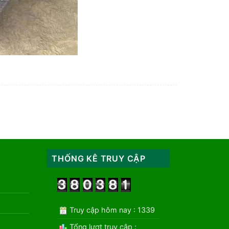
THỐNG KÊ TRUY CẬP
Truy cập hôm nay : 1339
Tổng lượt truy cập :